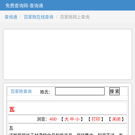
免费查询网-查询通
查询通
百家姓在线查询
百家姓网上查询
百家姓查询
姓氏：
瓦
浏览：
400
【
大
中
小
】 【
打印
】 【
关闭
】
瓦