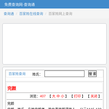
免费查询网-查询通
查询通
百家姓在线查询
百家姓网上查询
百家姓查询
姓氏：
完颜
浏览：
407
【
大
中
小
】 【
打印
】 【
关闭
】
完颜