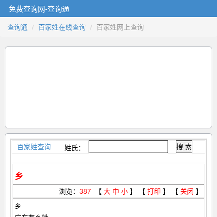
免费查询网-查询通
查询通
百家姓在线查询
百家姓网上查询
百家姓查询
姓氏：
乡
浏览：
387
【
大
中
小
】 【
打印
】 【
关闭
】
乡