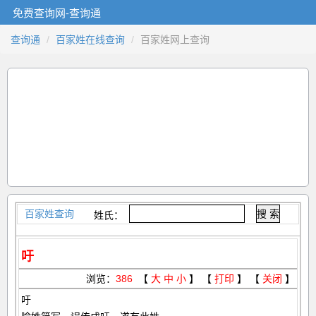
免费查询网-查询通
查询通
百家姓在线查询
百家姓网上查询
百家姓查询
姓氏：
吁
浏览：
386
【
大
中
小
】 【
打印
】 【
关闭
】
吁