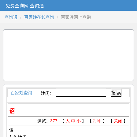
免费查询网-查询通
查询通
百家姓在线查询
百家姓网上查询
百家姓查询
姓氏：
诏
浏览：
377
【
大
中
小
】 【
打印
】 【
关闭
】
诏