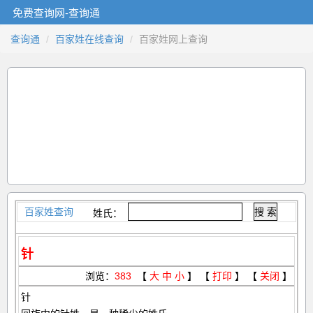
免费查询网-查询通
查询通
百家姓在线查询
百家姓网上查询
百家姓查询
姓氏：
针
浏览：
383
【
大
中
小
】 【
打印
】 【
关闭
】
针