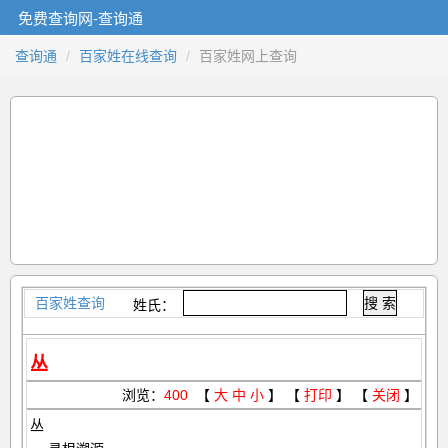
免费查询网-查询通
查询通
百家姓在线查询
百家姓网上查询
百家姓查询
姓氏：
丛
浏览：
400
【
大
中
小
】 【
打印
】 【
关闭
】
丛