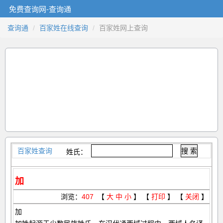
免费查询网-查询通
查询通
百家姓在线查询
百家姓网上查询
百家姓查询
姓氏：
加
浏览：
407
【
大
中
小
】 【
打印
】 【
关闭
】
加