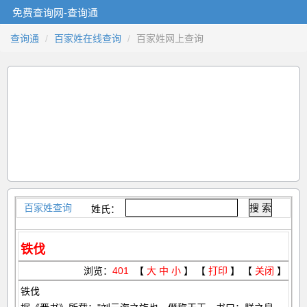
免费查询网-查询通
查询通
百家姓在线查询
百家姓网上查询
百家姓查询
姓氏：
铁伐
浏览：
401
【
大
中
小
】 【
打印
】 【
关闭
】
铁伐